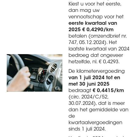
Kiest u voor het eerste,
dan mag uw
vennootschap voor het
eerste kwartaal van
2025 € 0,4290/km
betalen (omzendbrief nr.
747, 05.12.2024). Het
laatste kwartaal van 2024
bedroeg dat ongeveer
hetzelfde, nl. € 0,4293.
De kilometervergoeding
van 1 juli 2024 tot en
met 30 juni 2025
bedraagt
€ 0,4415/km
(circ. 2024/C/52,
30.07.2024), dat is meer
dan het gemiddelde van
de
kwartaalvergoedingen
sinds 1 juli 2024.