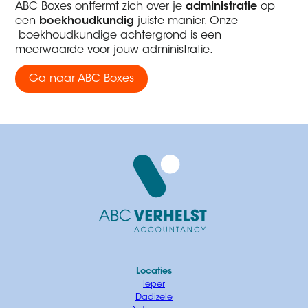
ABC Boxes ontfermt zich over je
administratie
op
een
boekhoudkundig
juiste manier. Onze
boekhoudkundige achtergrond is een
meerwaarde voor jouw administratie.
Ga naar ABC Boxes
Locaties
Ieper
Dadizele