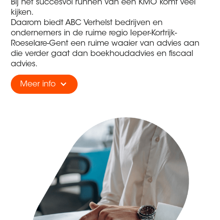
Bij het succesvol runnen van een KMO komt veel
kijken.
Daarom biedt ABC Verhelst bedrijven en
ondernemers in de ruime regio Ieper-Kortrijk-
Roeselare-Gent een ruime waaier van advies aan
die verder gaat dan boekhoudadvies en fiscaal
advies.
Meer info