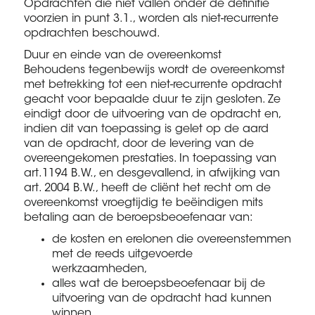
Opdrachten die niet vallen onder de definitie
voorzien in punt 3.1., worden als niet-recurrente
opdrachten beschouwd.
Duur en einde van de overeenkomst
Behoudens tegenbewijs wordt de overeenkomst
met betrekking tot een niet-recurrente opdracht
geacht voor bepaalde duur te zijn gesloten. Ze
eindigt door de uitvoering van de opdracht en,
indien dit van toepassing is gelet op de aard
van de opdracht, door de levering van de
overeengekomen prestaties. In toepassing van
art.1194 B.W., en desgevallend, in afwijking van
art. 2004 B.W., heeft de cliënt het recht om de
overeenkomst vroegtijdig te beëindigen mits
betaling aan de beroepsbeoefenaar van:
de kosten en erelonen die overeenstemmen
met de reeds uitgevoerde
werkzaamheden,
alles wat de beroepsbeoefenaar bij de
uitvoering van de opdracht had kunnen
winnen.