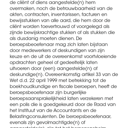
de cliënt of diens aangestelde(n) hem
overmaken, noch de betrouwbaarheid van de
akten, contracten, inventarissen, facturen en
bewijsstukken van alle aard, die hem door de
cliënt worden toevertrouwd of voorgelegd als
zijnde bewijskrachtige stukken of als stukken die
als dusdanig moeten dienen. De
beroepsbeoefenaar mag zich laten bijstaan
door medewerkers of deskundigen van zijn
keuze en de uit de overeenkomst voortvloeiende
opdrachten geheel of gedeeltelijk laten
uitvoeren door (een) aangestelde(n) of
deskundige(n). Overeenkomstig artikel 33 van de
Wet d.d. 22 april 1999 met betrekking tot de
boekhoudkundige en fiscale beroepen, heeft de
beroepsbeoefenaar zijn burgerlijke
beroepsaansprakelijkheid laten verzekeren met
een polis die is goedgekeurd door de Raad van
het Instituut van de Accountants en de
Belastingconsulenten. De beroepsbeoefenaar,
evenals zijn gevolmachtigde(n) of