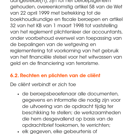
aangestelde(n), zijn tot het beroepsgeheim
gehouden, overeenkomstig artikel 58 van de Wet
van 22 april 1999 met betrekking tot de
boekhoudkundige en fiscale beroepen en artikel
32 van het KB van 1 maart 1998 tot vaststelling
van het reglement plichtenleer der accountants,
onder voorbehoud evenwel van toepassing van
de bepalingen van de wetgeving en
reglementering tot voorkoming van het gebruik
van het financiële stelsel voor het witwassen van
geld en de financiering van terrorisme.
6.2. Rechten en plichten van de cliënt
De cliënt verbindt er zich toe
de beroepsbeoefenaar alle documenten,
gegevens en informatie die nodig zijn voor
de uitvoering van de opdracht tijdig ter
beschikking te stellen; de werkzaamheden
die hem desgevallend op basis van de
opdrachtbrief toekomen, te verrichten;
elk gegeven, elke gebeurtenis of