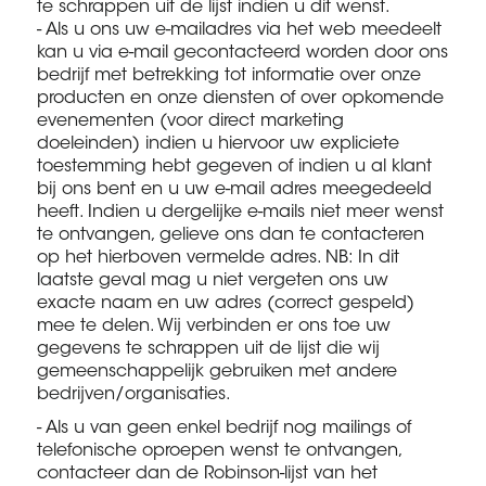
te schrappen uit de lijst indien u dit wenst.
- Als u ons uw e-mailadres via het web meedeelt
kan u via e-mail gecontacteerd worden door ons
bedrijf met betrekking tot informatie over onze
producten en onze diensten of over opkomende
evenementen (voor direct marketing
doeleinden) indien u hiervoor uw expliciete
toestemming hebt gegeven of indien u al klant
bij ons bent en u uw e-mail adres meegedeeld
heeft. Indien u dergelijke e-mails niet meer wenst
te ontvangen, gelieve ons dan te contacteren
op het hierboven vermelde adres. NB: In dit
laatste geval mag u niet vergeten ons uw
exacte naam en uw adres (correct gespeld)
mee te delen. Wij verbinden er ons toe uw
gegevens te schrappen uit de lijst die wij
gemeenschappelijk gebruiken met andere
bedrijven/organisaties.
- Als u van geen enkel bedrijf nog mailings of
telefonische oproepen wenst te ontvangen,
contacteer dan de Robinson-lijst van het