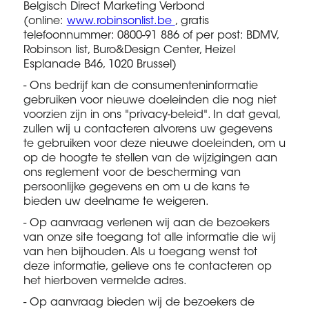
Belgisch Direct Marketing Verbond
(online:
www.robinsonlist.be
, gratis
telefoonnummer: 0800-91 886 of per post: BDMV,
Robinson list, Buro&Design Center, Heizel
Esplanade B46, 1020 Brussel)
- Ons bedrijf kan de consumenteninformatie
gebruiken voor nieuwe doeleinden die nog niet
voorzien zijn in ons "privacy-beleid". In dat geval,
zullen wij u contacteren alvorens uw gegevens
te gebruiken voor deze nieuwe doeleinden, om u
op de hoogte te stellen van de wijzigingen aan
ons reglement voor de bescherming van
persoonlijke gegevens en om u de kans te
bieden uw deelname te weigeren.
- Op aanvraag verlenen wij aan de bezoekers
van onze site toegang tot alle informatie die wij
van hen bijhouden. Als u toegang wenst tot
deze informatie, gelieve ons te contacteren op
het hierboven vermelde adres.
- Op aanvraag bieden wij de bezoekers de