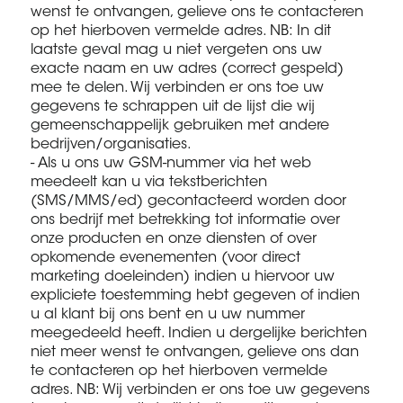
wenst te ontvangen, gelieve ons te contacteren
op het hierboven vermelde adres. NB: In dit
laatste geval mag u niet vergeten ons uw
exacte naam en uw adres (correct gespeld)
mee te delen. Wij verbinden er ons toe uw
gegevens te schrappen uit de lijst die wij
gemeenschappelijk gebruiken met andere
bedrijven/organisaties.
- Als u ons uw GSM-nummer via het web
meedeelt kan u via tekstberichten
(SMS/MMS/ed) gecontacteerd worden door
ons bedrijf met betrekking tot informatie over
onze producten en onze diensten of over
opkomende evenementen (voor direct
marketing doeleinden) indien u hiervoor uw
expliciete toestemming hebt gegeven of indien
u al klant bij ons bent en u uw nummer
meegedeeld heeft. Indien u dergelijke berichten
niet meer wenst te ontvangen, gelieve ons dan
te contacteren op het hierboven vermelde
adres. NB: Wij verbinden er ons toe uw gegevens